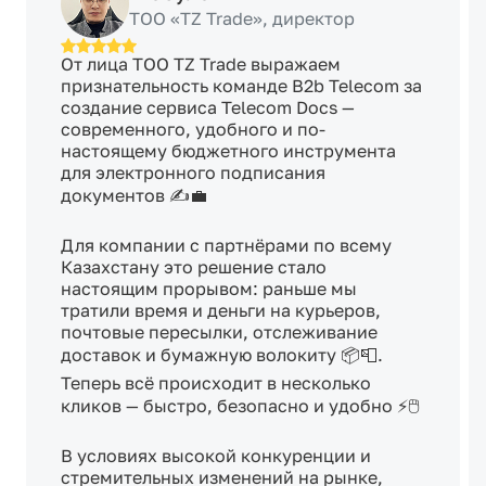
ТОО «TZ Trade», директор
От лица ТОО TZ Trade выражаем 
признательность команде B2b Telecom за 
создание сервиса Telecom Docs — 
современного, удобного и по-
настоящему бюджетного инструмента 
для электронного подписания 
документов ✍️💼

Для компании с партнёрами по всему 
Казахстану это решение стало 
настоящим прорывом: раньше мы 
тратили время и деньги на курьеров, 
почтовые пересылки, отслеживание 
доставок и бумажную волокиту 📦📮. 
Теперь всё происходит в несколько 
кликов — быстро, безопасно и удобно ⚡🖱️

В условиях высокой конкуренции и 
стремительных изменений на рынке, 