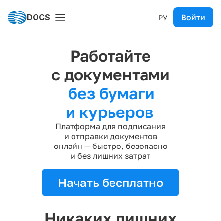
DOCS
Войти
РУ
Работайте
с документами
без бумаги
и курьеров
Платформа для подписания
и отправки документов
онлайн — быстро, безопасно
и без лишних затрат
Начать бесплатно
Никаких лишних