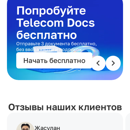
Попробуйте
Telecom Docs
бесплатно
Отправьте 3 документа бесплатно,
без ввода карты и подписок
Начать бесплатно
Отзывы наших клиентов
Жасулан