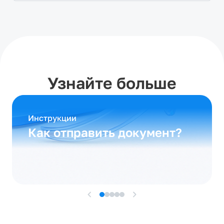
его с помощью сервиса eZSigner
Узнайте больше
Инструкции
Как отправить документ?