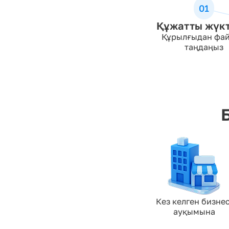
01
Құжатты жүкт
Құрылғыдан фа
таңдаңыз
Кез келген бизнес
ауқымына