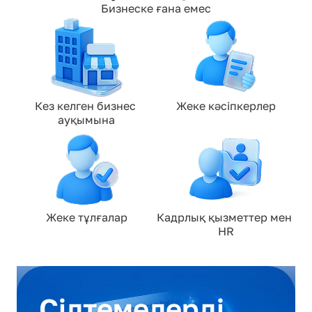
Бизнеске ғана емес
Кез келген бизнес 
Жеке кәсіпкерлер
ауқымына
Жеке тұлғалар
Кадрлық қызметтер мен 
HR
Сілтемелерді